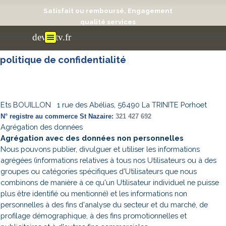
Aller au contenu
Satisfait ou remboursé, Engagement
qualité services
Sauter le menu
devis-tv.fr
politique de confidentialité
Ets BOUILLON 1 rue des Abélias, 56490 La TRINITE Porhoet
N° registre au commerce St Nazaire:
321 427 692
Agrégation des données
Agrégation avec des données non personnelles
Nous pouvons publier, divulguer et utiliser les informations
agrégées (informations relatives à tous nos Utilisateurs ou à des
groupes ou catégories spécifiques d'Utilisateurs que nous
combinons de manière à ce qu'un Utilisateur individuel ne puisse
plus être identifié ou mentionné) et les informations non
personnelles à des fins d'analyse du secteur et du marché, de
profilage démographique, à des fins promotionnelles et