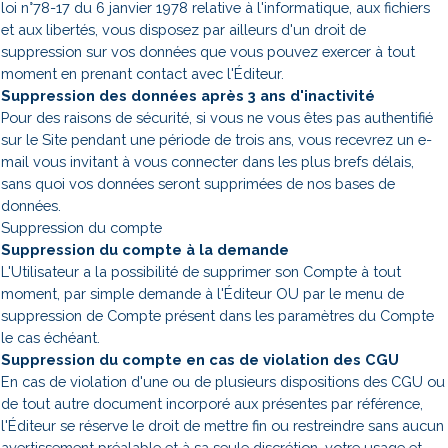
loi n°78-17 du 6 janvier 1978 relative à l'informatique, aux fichiers
et aux libertés, vous disposez par ailleurs d'un droit de
suppression sur vos données que vous pouvez exercer à tout
moment en prenant contact avec l'Éditeur.
Suppression des données après 3 ans d'inactivité
Pour des raisons de sécurité, si vous ne vous êtes pas authentifié
sur le Site pendant une période de trois ans, vous recevrez un e-
mail vous invitant à vous connecter dans les plus brefs délais,
sans quoi vos données seront supprimées de nos bases de
données.
Suppression du compte
Suppression du compte à la demande
L'Utilisateur a la possibilité de supprimer son Compte à tout
moment, par simple demande à l'Éditeur OU par le menu de
suppression de Compte présent dans les paramètres du Compte
le cas échéant.
Suppression du compte en cas de violation des CGU
En cas de violation d'une ou de plusieurs dispositions des CGU ou
de tout autre document incorporé aux présentes par référence,
l'Éditeur se réserve le droit de mettre fin ou restreindre sans aucun
avertissement préalable et à sa seule discrétion, votre usage et